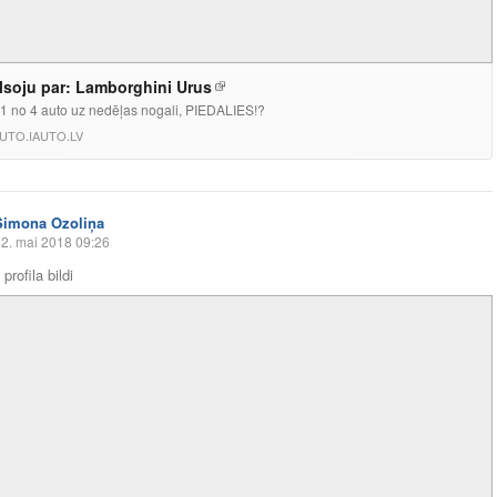
lsoju par: Lamborghini Urus
1 no 4 auto uz nedēļas nogali, PIEDALIES!?
UTO.IAUTO.LV
Simona Ozoliņa
2. mai 2018 09:26
profila bildi