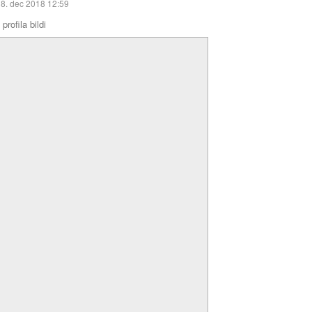
8. dec 2018 12:59
profila bildi