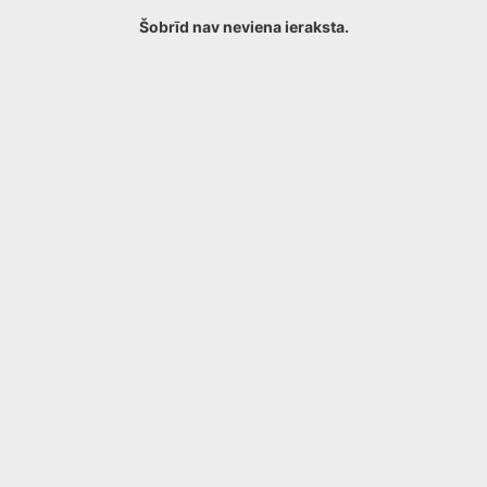
Šobrīd nav neviena ieraksta.