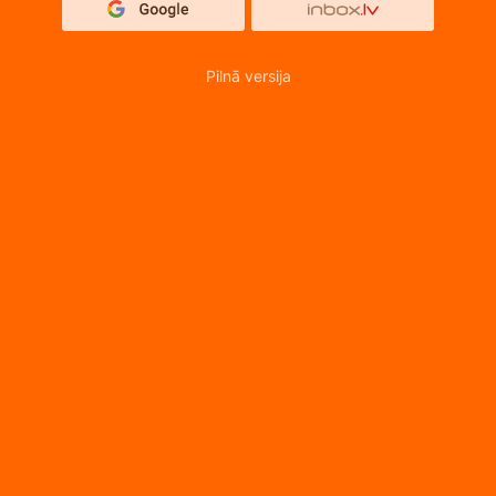
Pilnā versija