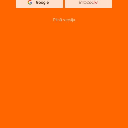
Pilnā versija