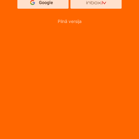
Pilnā versija