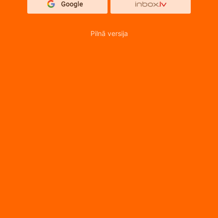
Pilnā versija