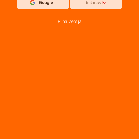
Pilnā versija