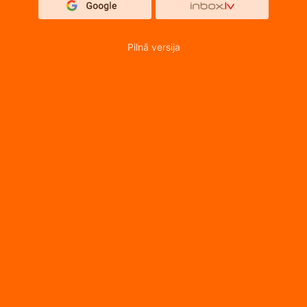
Pilnā versija