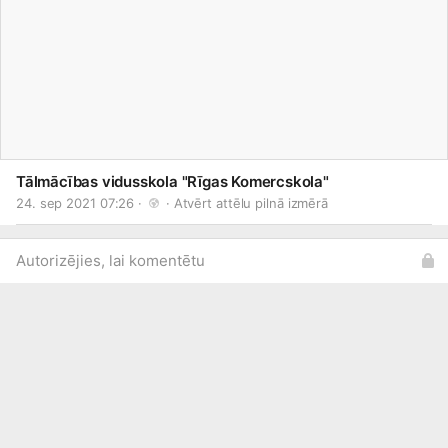
Tālmācības vidusskola "Rīgas Komercskola"
24. sep 2021 07:26 · 
 · 
Atvērt attēlu pilnā izmērā
Autorizējies, lai komentētu