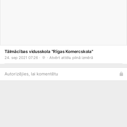
Tālmācības vidusskola "Rīgas Komercskola"
24. sep 2021 07:26 · 
 · 
Atvērt attēlu pilnā izmērā
Autorizējies, lai komentētu