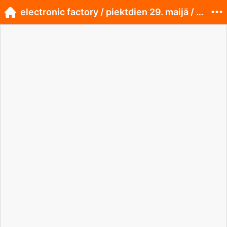
electronic factory / piektdien 29. maijā / Kalvene