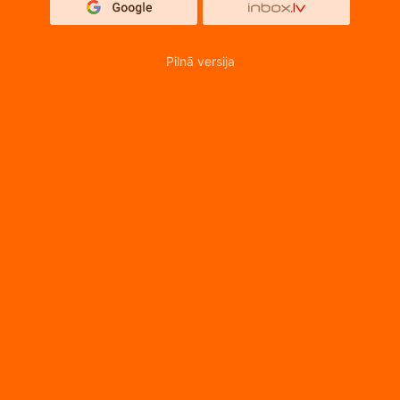
Pilnā versija