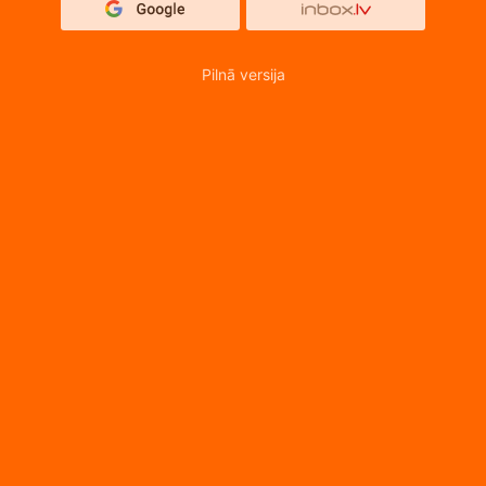
Pilnā versija