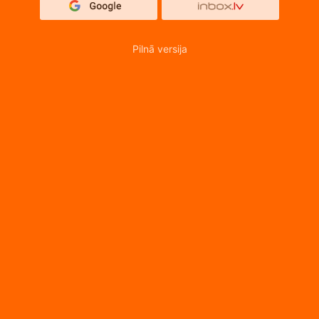
Pilnā versija