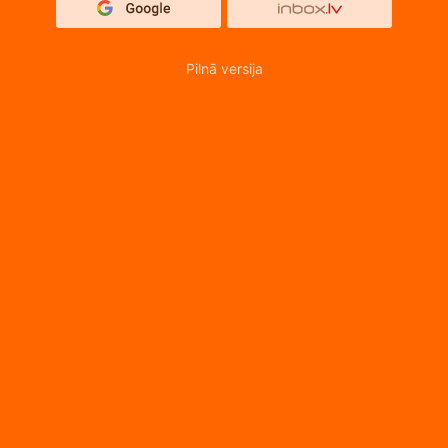
Pilnā versija