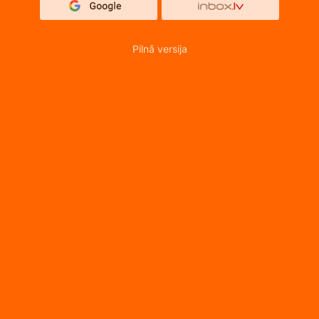
Pilnā versija