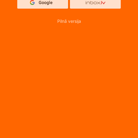
Pilnā versija