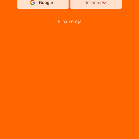
Pilnā versija