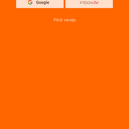
Pilnā versija