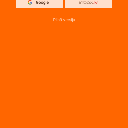
Pilnā versija