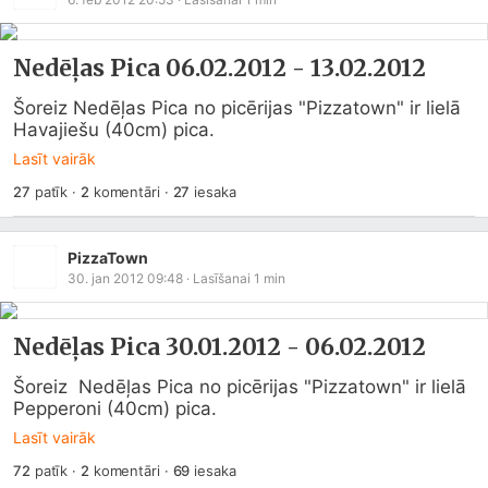
Nedēļas Pica 06.02.2012 - 13.02.2012
Šoreiz Nedēļas Pica no picērijas "Pizzatown" ir lielā 
Havajiešu (40cm) pica.
Lasīt vairāk
27
patīk
·
2
komentāri
·
27
iesaka
PizzaTown
30. jan 2012 09:48
· Lasīšanai
1
min
Nedēļas Pica 30.01.2012 - 06.02.2012
Šoreiz  Nedēļas Pica no picērijas "Pizzatown" ir lielā 
Pepperoni (40cm) pica.
Lasīt vairāk
72
patīk
·
2
komentāri
·
69
iesaka