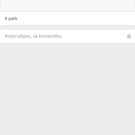
5
patīk
Autorizējies, lai komentētu