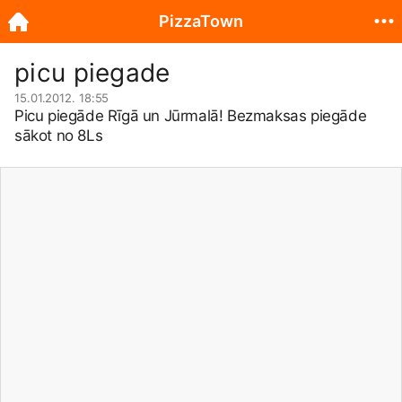
PizzaTown
picu piegade
15.01.2012. 18:55
Picu piegāde Rīgā un Jūrmalā! Bezmaksas piegāde
sākot no 8Ls