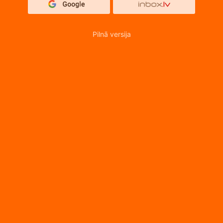
Pilnā versija