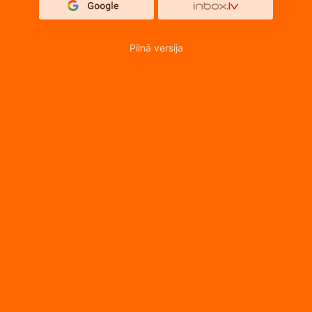
Pilnā versija