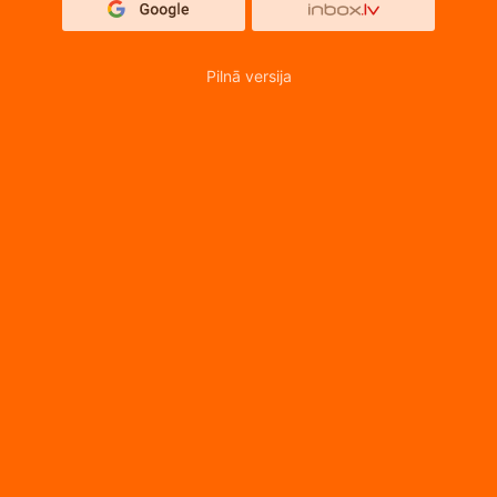
Pilnā versija