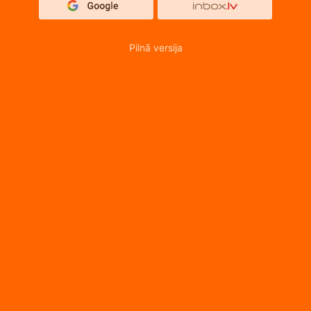
Pilnā versija