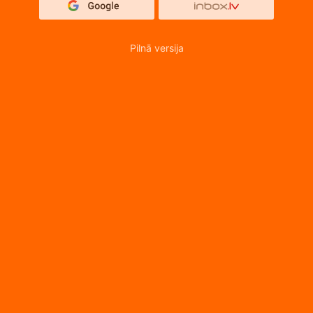
Pilnā versija