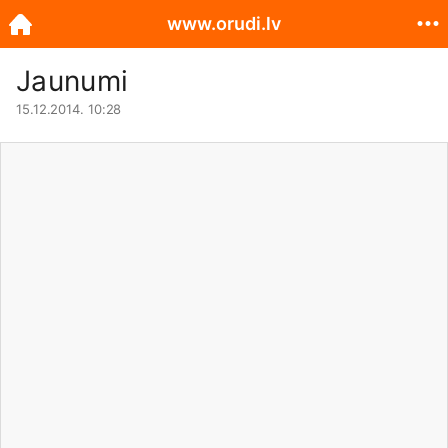
www.orudi.lv
Jaunumi
15.12.2014. 10:28