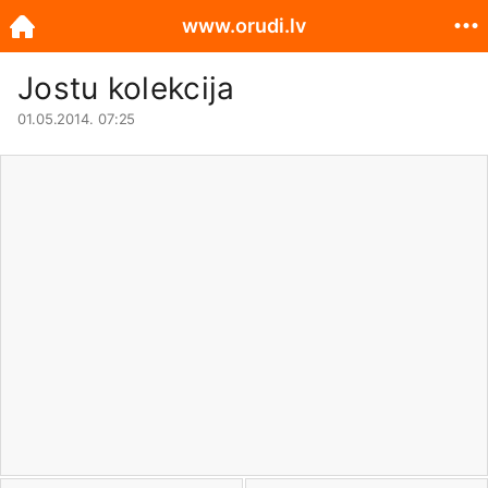
www.orudi.lv
Jostu kolekcija
01.05.2014. 07:25