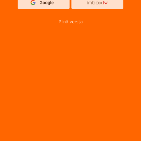
Pilnā versija