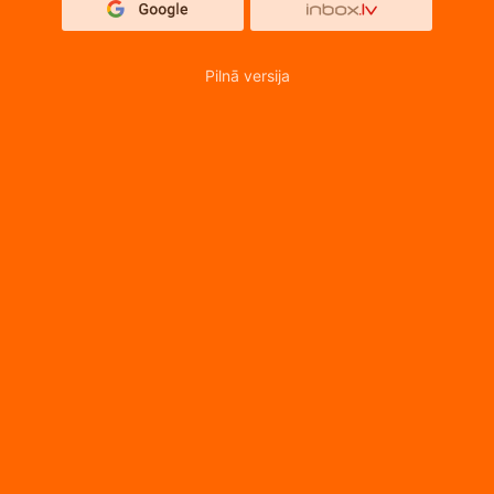
Pilnā versija