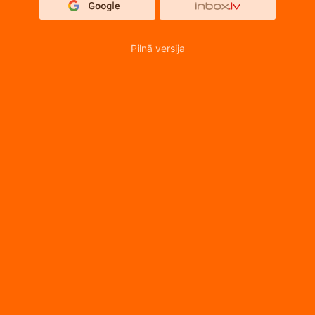
Pilnā versija