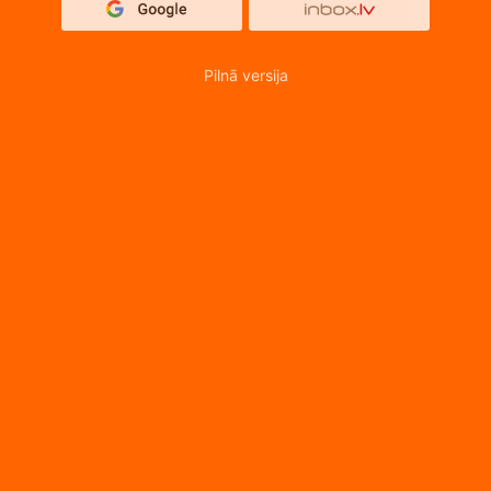
Pilnā versija