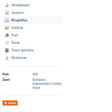
Aktualitātes
Jaunumi
Biogrāfija
Galerija
Fani
Runā
Viesu grāmata
Dziesmas
Fani
153
Žanri
Europop
/
Instrumental
/
Central
Asian
Ieteikt