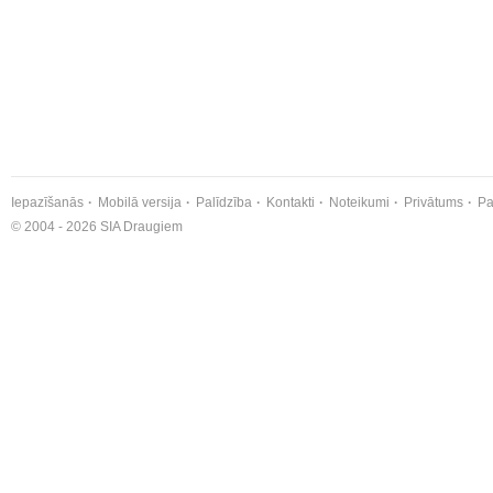
Iepazīšanās
Mobilā versija
Palīdzība
Kontakti
Noteikumi
Privātums
Pa
© 2004 - 2026 SIA Draugiem