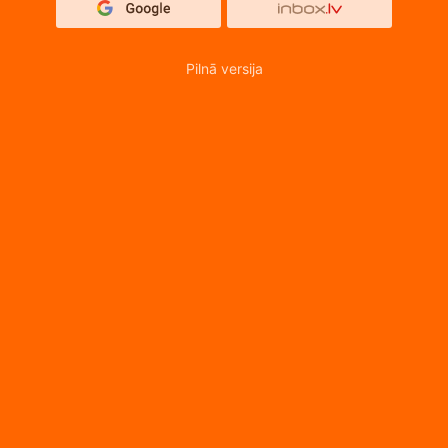
Pilnā versija