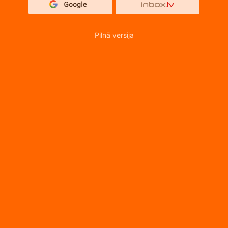
Pilnā versija