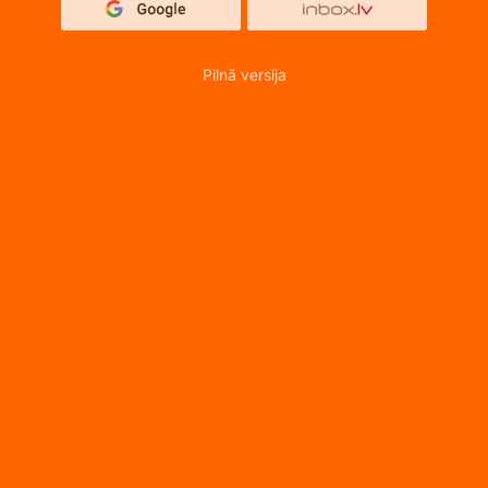
Pilnā versija