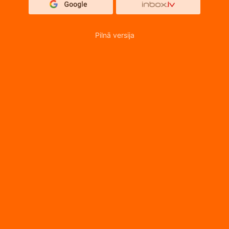
Pilnā versija