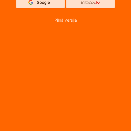
Pilnā versija