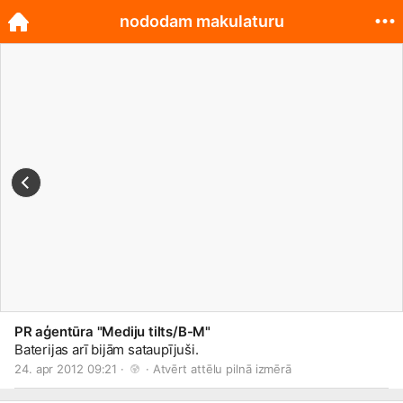
nododam makulaturu
PR aģentūra "Mediju tilts/B-M"
Baterijas arī bijām sataupījuši.
24. apr 2012 09:21 · 
 · 
Atvērt attēlu pilnā izmērā