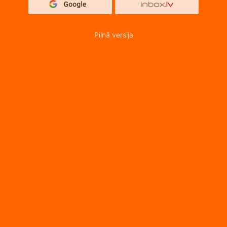
Pilnā versija