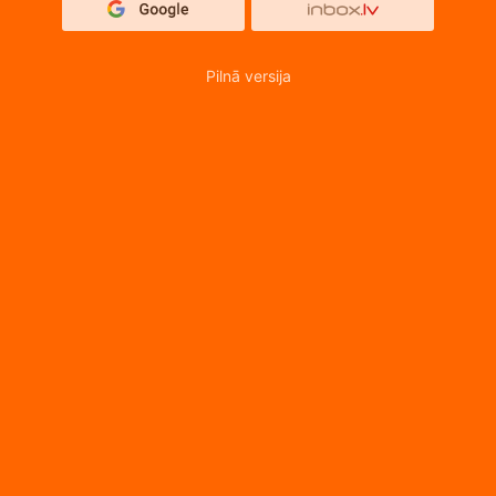
Pilnā versija