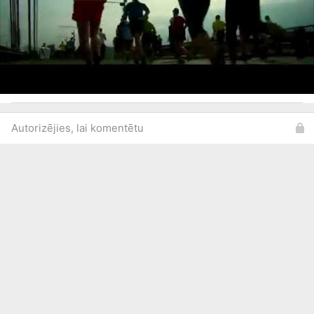
Autorizējies, lai komentētu