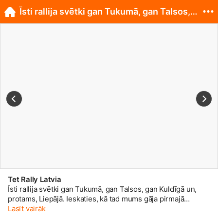
Īsti rallija svētki gan Tukumā, gan Talsos, gan...
Tet Rally Latvia
Īsti rallija svētki gan Tukumā, gan Talsos, gan Kuldīgā un,
protams, Liepājā. Ieskaties, kā tad mums gāja pirmajā
#TetRallyLiepaja
Lasīt vairāk
dienā. Vairāk bildes meklē mūsu Facebook