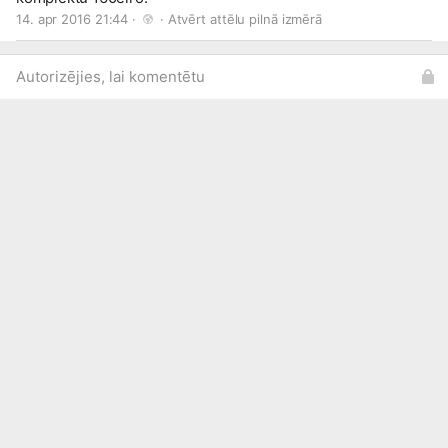
14. apr 2016 21:44 · 
 · 
Atvērt attēlu pilnā izmērā
Autorizējies, lai komentētu