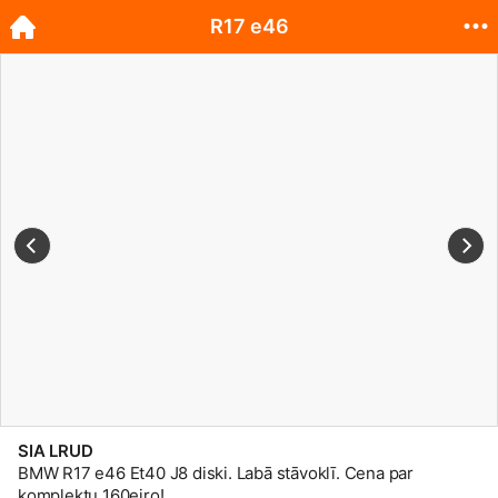
R17 e46
SIA LRUD
BMW R17 e46 Et40 J8 diski. Labā stāvoklī. Cena par
komplektu 160eiro!