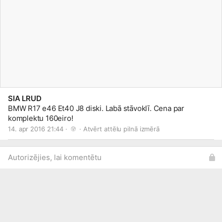
SIA LRUD
BMW R17 e46 Et40 J8 diski. Labā stāvoklī. Cena par
komplektu 160eiro!
14. apr 2016 21:44 · 
 · 
Atvērt attēlu pilnā izmērā
Autorizējies, lai komentētu