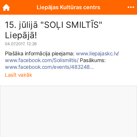
Liepājas Kultūras centrs
15. jūlijā "SOĻI SMILTĪS"
Liepājā!
04.07.2017. 12:26
Plašāka informācija pieejama:
www.liepajaskc.lv/
www.facebook.com/Solismiltis/
Pasākums:
www.facebook.com/events/483248...
Lasīt vairāk