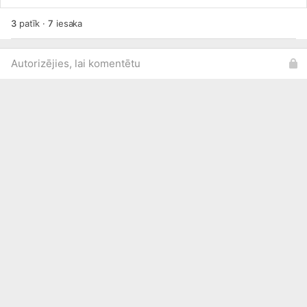
3
patīk
·
7
iesaka
Autorizējies, lai komentētu