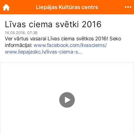
Liepājas Kultūras centrs
Līvas ciema svētki 2016
14.05.2016. 07:38
Ver vārtus vasarai Līvas ciema svētkos 2016! Seko
informācijai:
www.facebook.com/livasciems/
www.liepajaskc.lv/livas-ciema-s...