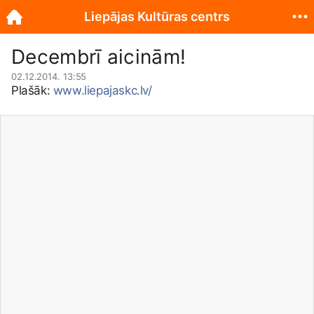
Liepājas Kultūras centrs
Decembrī aicinām!
02.12.2014. 13:55
Plašāk:
www.liepajaskc.lv/