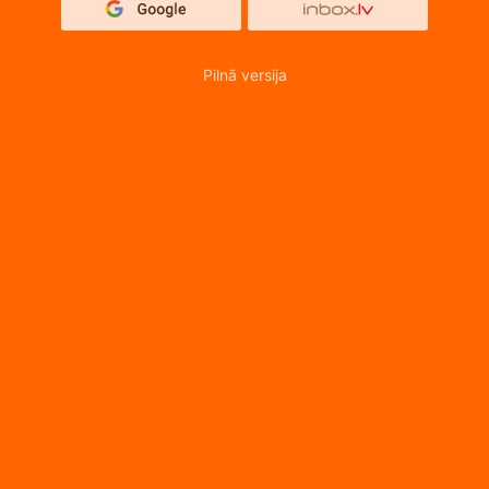
Pilnā versija